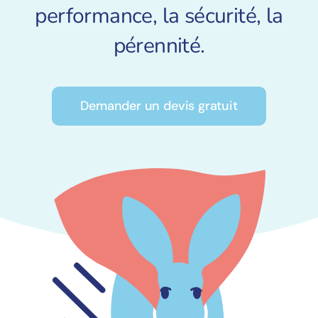
Pourquoi nous ?
performance, la sécurité, la
pérennité.
Contact
Demander un devis gratuit