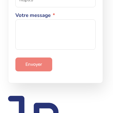
Votre message
*
Envoyer