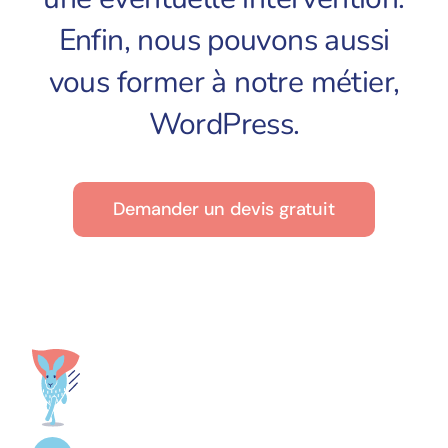
Pourquoi nous ?
Enfin, nous pouvons aussi
Contact
vous
former
à notre métier,
WordPress.
Demander un devis gratuit